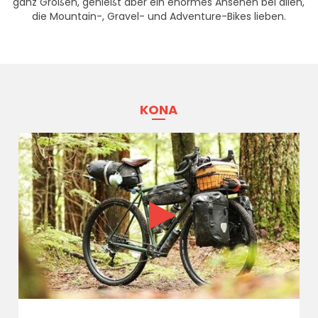
ganz Großen, genießt aber ein enormes Ansehen bei allen,
die Mountain-, Gravel- und Adventure-Bikes lieben.
KONA