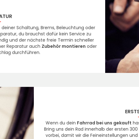
ATUR
 deiner Schaltung, Brems, Beleuchtung oder
paratur, du brauchst dafür kein Service zu
dig und der nächste freie Termin schneller
iner Reparatur auch
Zubehör montieren
oder
chlag durchführen.
ERST
Wenn du dein
Fahrrad bei uns gekauft
has
Bring uns dein Rad innerhalb der ersten 3
vorbei, damit wir die Feineinstellungen un