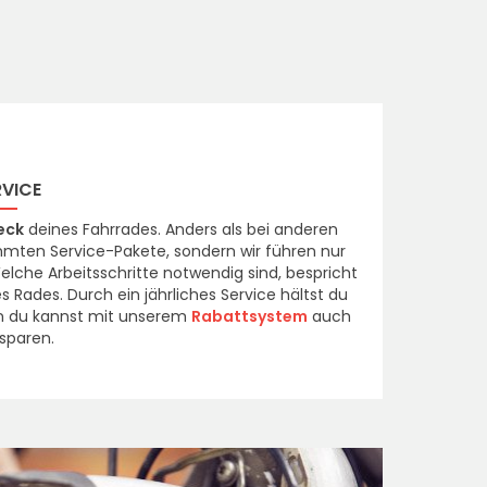
RVICE
eck
deines Fahrrades. Anders als bei anderen
mmten Service-Pakete, sondern wir führen nur
elche Arbeitsschritte notwendig sind, bespricht
 Rades. Durch ein jährliches Service hältst du
ern du kannst mit unserem
Rabattsystem
auch
sparen.