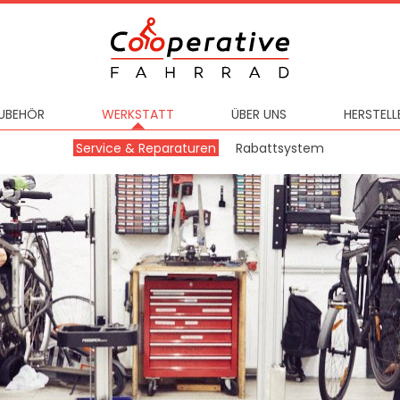
UBEHÖR
WERKSTATT
ÜBER UNS
HERSTELL
Service & Reparaturen
Rabattsystem