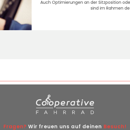
Auch Optimierungen an der Sitzposition ode
sind im Rahmen des
Fragen?
Wir freuen uns auf deinen
Besuch!