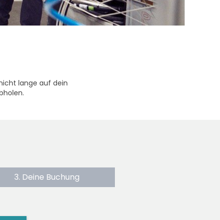
nicht lange auf dein
bholen.
3. Deine Buchung