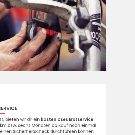
SERVICE
t, bieten wir dir ein
kostenloses Erstservice.
00 km bzw. sechs Monaten ab Kauf noch einmal
d einen Sicherheitscheck durchführen können.