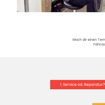
Mach dir einen Term
Fahrra
1. Service od. Reparatur