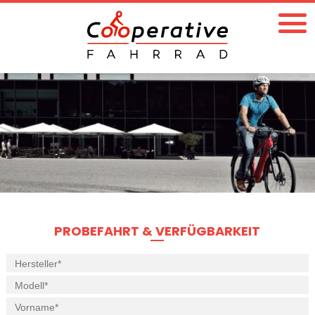
PROBEFAHRT & VERFÜGBARKEIT