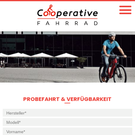
PROBEFAHRT & VERFÜGBARKEIT